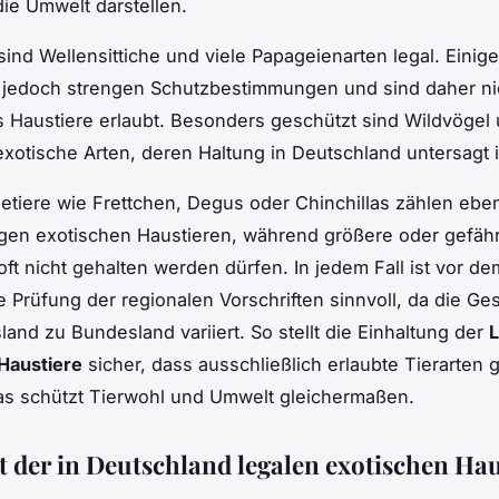
die Umwelt darstellen.
sind Wellensittiche und viele Papageienarten legal. Einig
n jedoch strengen Schutzbestimmungen und sind daher ni
s Haustiere erlaubt. Besonders geschützt sind Wildvögel
xotische Arten, deren Haltung in Deutschland untersagt i
etiere wie Frettchen, Degus oder Chinchillas zählen eben
gen exotischen Haustieren, während größere oder gefäh
oft nicht gehalten werden dürfen. In jedem Fall ist vor d
 Prüfung der regionalen Vorschriften sinnvoll, da die G
and zu Bundesland variiert. So stellt die Einhaltung der
L
Haustiere
sicher, dass ausschließlich erlaubte Tierarten 
as schützt Tierwohl und Umwelt gleichermaßen.
t der in Deutschland legalen exotischen Hau