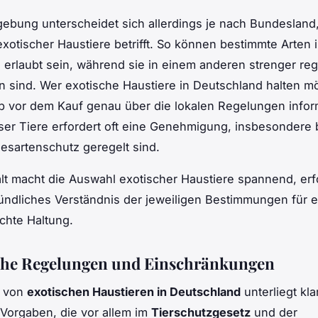
ebung unterscheidet sich allerdings je nach Bundesland
xotischer Haustiere betrifft. So können bestimmte Arten 
erlaubt sein, während sie in einem anderen strenger regu
n sind. Wer exotische Haustiere in Deutschland halten mö
b vor dem Kauf genau über die lokalen Regelungen infor
ser Tiere erfordert oft eine Genehmigung, insbesondere b
esartenschutz geregelt sind.
alt macht die Auswahl exotischer Haustiere spannend, erf
ündliches Verständnis der jeweiligen Bestimmungen für e
chte Haltung.
che Regelungen und Einschränkungen
g von
exotischen Haustieren in Deutschland
unterliegt kla
 Vorgaben, die vor allem im
Tierschutzgesetz
und der