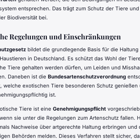
system entsprechen. Das trägt zum Schutz der Tiere un
r Biodiversität bei.
che Regelungen und Einschränkungen
hutzgesetz
bildet die grundlegende Basis für die Haltung
Haustieren in Deutschland. Es schützt das Wohl der Tier
lche Tiere gehalten werden dürfen, um Leiden und Missh
en. Daneben ist die
Bundesartenschutzverordnung
entsc
st, welche exotischen Tiere besonderen Schutz genießen
ehmigungspflichtig ist.
xotische Tiere ist eine
Genehmigungspflicht
vorgeschrieb
enn sie unter die Regelungen zum Artenschutz fallen. H
als Nachweise über artgerechte Haltung erbringen und d
igen Behörden melden. Dieses Verfahren stellt sicher, da