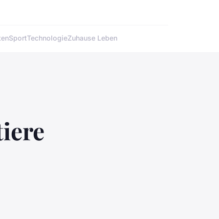
ten
Sport
Technologie
Zuhause Leben
iere