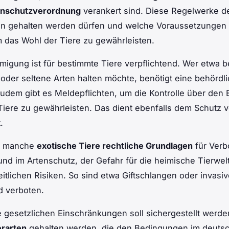
enschutzverordnung
verankert sind. Diese Regelwerke de
n gehalten werden dürfen und welche Voraussetzungen er
 das Wohl der Tiere zu gewährleisten.
igung ist für bestimmte Tiere verpflichtend. Wer etwa 
 oder seltene Arten halten möchte, benötigt eine behördl
Zudem gibt es Meldepflichten, um die Kontrolle über den
Tiere zu gewährleisten. Das dient ebenfalls dem Schutz
.
d manche
exotische Tiere rechtliche Grundlagen
für Verb
rund im Artenschutz, der Gefahr für die heimische Tierwel
itlichen Risiken. So sind etwa Giftschlangen oder invasiv
d verboten.
 gesetzlichen Einschränkungen soll sichergestellt werde
erarten
gehalten werden, die den Bedingungen im deuts