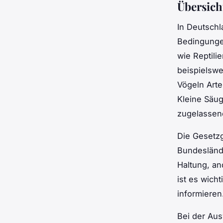
Übersich
In Deutsch
Bedingungen
wie Reptili
beispielswe
Vögeln Arte
Kleine Säug
zugelassen
Die Gesetz
Bundesländ
Haltung, a
ist es wich
informieren
Bei der Au