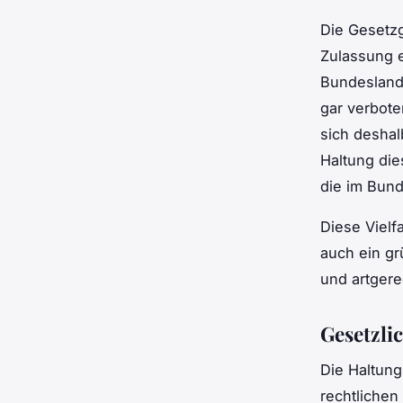
Die Gesetzg
Zulassung e
Bundesland 
gar verbote
sich deshal
Haltung die
die im Bund
Diese Vielf
auch ein gr
und artgere
Gesetzli
Die Haltun
rechtlichen