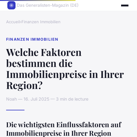
Das Generalisten-Magazin (DE)
Accueil
›
Finanzen Immobilien
FINANZEN IMMOBILIEN
Welche Faktoren
bestimmen die
Immobilienpreise in Ihrer
Region?
Noah — 16. Juli 2025 — 3 min de lecture
Die wichtigsten Einflussfaktoren auf
Immobilienpreise in Ihrer Region