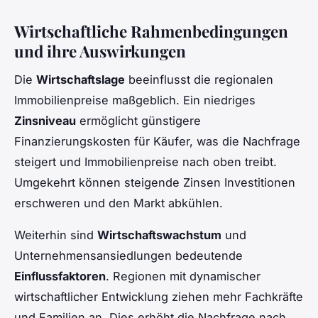
Wirtschaftliche Rahmenbedingungen
und ihre Auswirkungen
Die
Wirtschaftslage
beeinflusst die regionalen
Immobilienpreise maßgeblich. Ein niedriges
Zinsniveau
ermöglicht günstigere
Finanzierungskosten für Käufer, was die Nachfrage
steigert und Immobilienpreise nach oben treibt.
Umgekehrt können steigende Zinsen Investitionen
erschweren und den Markt abkühlen.
Weiterhin sind
Wirtschaftswachstum
und
Unternehmensansiedlungen bedeutende
Einflussfaktoren
. Regionen mit dynamischer
wirtschaftlicher Entwicklung ziehen mehr Fachkräfte
und Familien an. Dies erhöht die Nachfrage nach