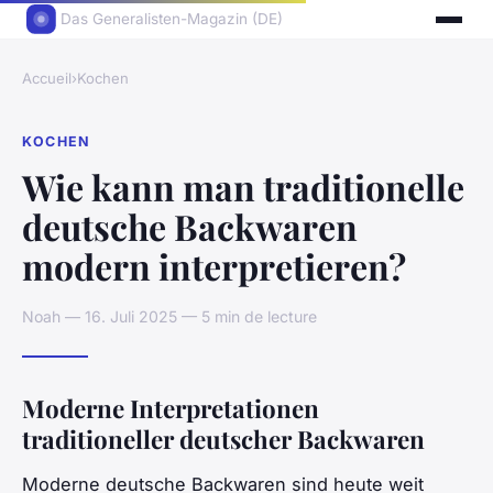
Das Generalisten-Magazin (DE)
Accueil
›
Kochen
KOCHEN
Wie kann man traditionelle
deutsche Backwaren
modern interpretieren?
Noah — 16. Juli 2025 — 5 min de lecture
Moderne Interpretationen
traditioneller deutscher Backwaren
Moderne deutsche Backwaren sind heute weit