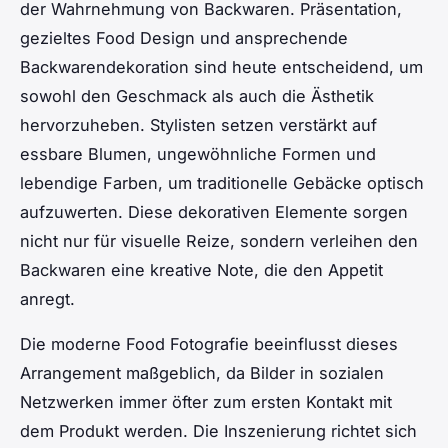
der Wahrnehmung von Backwaren. Präsentation,
gezieltes Food Design und ansprechende
Backwarendekoration sind heute entscheidend, um
sowohl den Geschmack als auch die Ästhetik
hervorzuheben. Stylisten setzen verstärkt auf
essbare Blumen, ungewöhnliche Formen und
lebendige Farben, um traditionelle Gebäcke optisch
aufzuwerten. Diese dekorativen Elemente sorgen
nicht nur für visuelle Reize, sondern verleihen den
Backwaren eine kreative Note, die den Appetit
anregt.
Die moderne Food Fotografie beeinflusst dieses
Arrangement maßgeblich, da Bilder in sozialen
Netzwerken immer öfter zum ersten Kontakt mit
dem Produkt werden. Die Inszenierung richtet sich