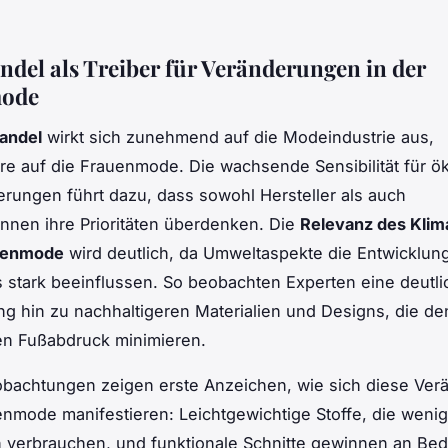
del als Treiber für Veränderungen in der
ode
andel
wirkt sich zunehmend auf die Modeindustrie aus,
e auf die Frauenmode. Die wachsende Sensibilität für ö
rungen führt dazu, dass sowohl Hersteller als auch
nen ihre Prioritäten überdenken. Die
Relevanz des Kli
auenmode
wird deutlich, da Umweltaspekte die Entwicklun
stark beeinflussen. So beobachten Experten eine deutli
g hin zu nachhaltigeren Materialien und Designs, die de
en Fußabdruck minimieren.
obachtungen zeigen erste Anzeichen, wie sich diese Ve
nmode manifestieren: Leichtgewichtige Stoffe, die wenig
 verbrauchen, und funktionale Schnitte gewinnen an Be