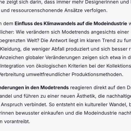
 zeigt sich darin, dass immer mehr Designerinnen und H
e und ressourcenschonende Ansätze verfolgen.
ch dem
Einfluss des Klimawandels auf die Modeindustrie
w
licher: Wie verändern sich Modetrends angesichts einer
egrenzten Welt? Die Antwort liegt im klaren Trend zu fun
 Kleidung, die weniger Abfall produziert und sich besser 
e Anzeichen globaler Veränderungen zeigen sich etwa in d
 Integration von ökologischen Kriterien bei der Kollektion
Verbreitung umweltfreundlicher Produktionsmethoden.
nderungen in den Modetrends
reagieren direkt auf den 
ndel und führen zu einer neuen Ästhetik, die nachhaltig
nspruch verbindet. So entsteht ein kultureller Wandel, 
rinnen bewusster einkaufen und die Modeindustrie nachh
n vorantreibt.