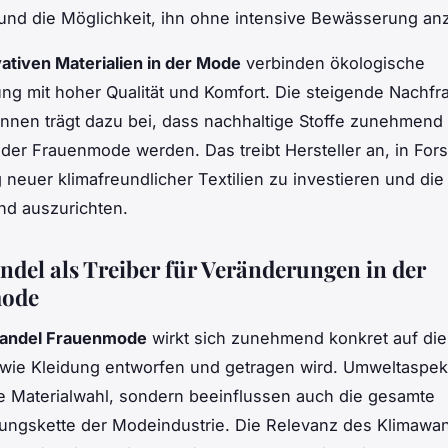
und die Möglichkeit, ihn ohne intensive Bewässerung a
ativen Materialien in der Mode
verbinden ökologische
ng mit hoher Qualität und Komfort. Die steigende Nachfr
nnen trägt dazu bei, dass nachhaltige Stoffe zunehmend
 der Frauenmode werden. Das treibt Hersteller an, in Fo
 neuer klimafreundlicher Textilien zu investieren und die
nd auszurichten.
del als Treiber für Veränderungen in der
ode
andel Frauenmode
wirkt sich zunehmend konkret auf die
 wie Kleidung entworfen und getragen wird. Umweltaspek
ie Materialwahl, sondern beeinflussen auch die gesamte
ngskette der Modeindustrie. Die Relevanz des Klimawan