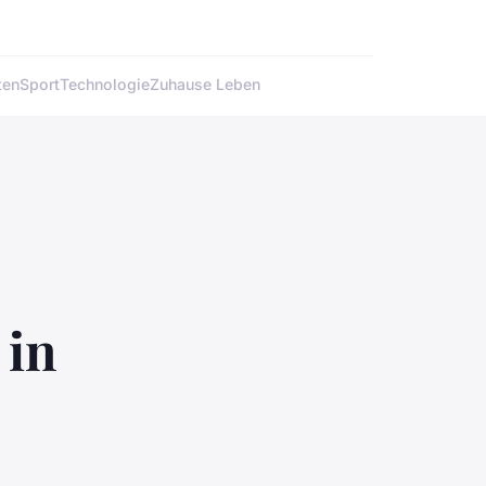
ten
Sport
Technologie
Zuhause Leben
 in