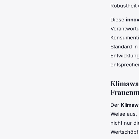
Robustheit 
Diese
innov
Verantwortu
Konsumenti
Standard in
Entwicklung
entspreche
Klimawan
Frauenm
Der
Klimaw
Weise aus,
nicht nur d
Wertschöpfu