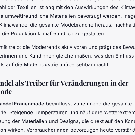
hl der Textilien ist eng mit den Auswirkungen des Klim
da umweltfreundliche Materialien bevorzugt werden. Ins
 Klimawandel die gesamte Modebranche heraus, nachhalt
 die Produktion klimafreundlich zu gestalten.
ik treibt die Modetrends aktiv voran und prägt das Bew
erinnen und Kundinnen gleichermaßen, was den Einfluss
ls auf die Modeindustrie unübersehbar macht.
del als Treiber für Veränderungen in der
ode
andel Frauenmode
beeinflusst zunehmend die gesamte
rie. Steigende Temperaturen und häufigere Wetterextrem
ung der Materialien und Designs, die direkt auf den Ko
ion wirken. Verbraucherinnen bevorzugen heute verstärkt