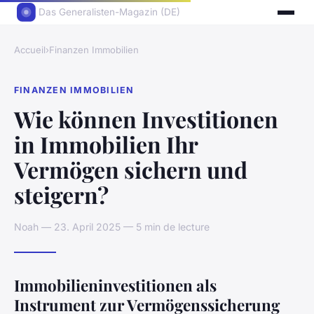
Das Generalisten-Magazin (DE)
Accueil
›
Finanzen Immobilien
FINANZEN IMMOBILIEN
Wie können Investitionen
in Immobilien Ihr
Vermögen sichern und
steigern?
Noah — 23. April 2025 — 5 min de lecture
Immobilieninvestitionen als
Instrument zur Vermögenssicherung