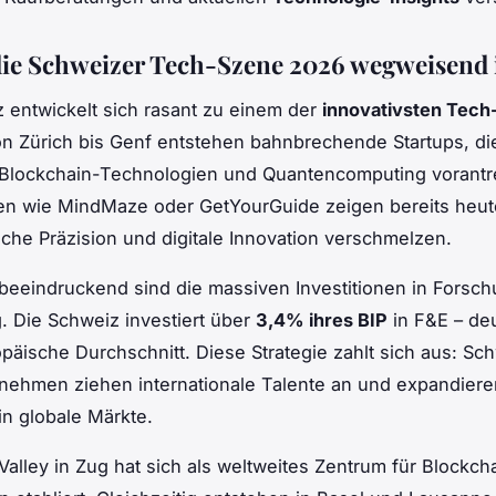
e Schweizer Tech-Szene 2026 wegweisend 
 entwickelt sich rasant zu einem der
innovativsten Tec
n Zürich bis Genf entstehen bahnbrechende Startups, die
, Blockchain-Technologien und Quantencomputing vorantr
n wie MindMaze oder GetYourGuide zeigen bereits heut
che Präzision und digitale Innovation verschmelzen.
eeindruckend sind die massiven Investitionen in Forsc
. Die Schweiz investiert über
3,4% ihres BIP
in F&E – de
opäische Durchschnitt. Diese Strategie zahlt sich aus: Sc
nehmen ziehen internationale Talente an und expandiere
in globale Märkte.
Valley in Zug hat sich als weltweites Zentrum für Blockch