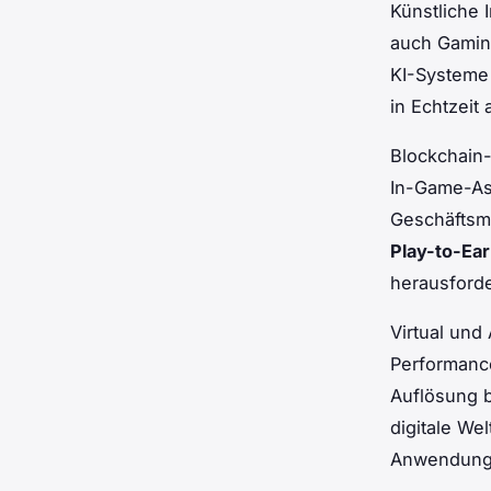
Künstliche 
auch Gamin
KI-Systeme 
in Echtzeit
Blockchain-
In-Game-As
Geschäftsm
Play-to-Ea
herausforde
Virtual und
Performanc
Auflösung b
digitale We
Anwendung