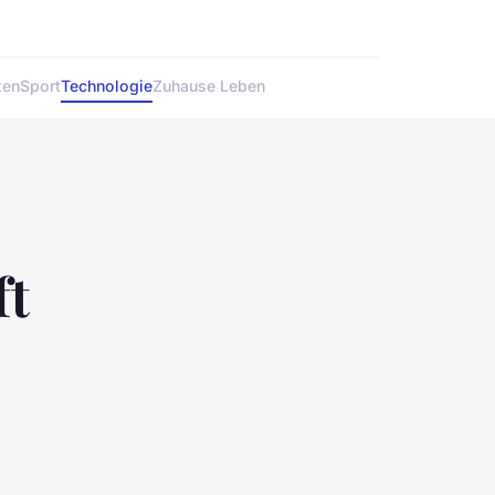
ten
Sport
Technologie
Zuhause Leben
ft