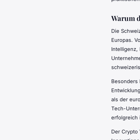
Warum di
Die Schweiz
Europas. Vo
Intelligenz
Unternehme
schweizeris
Besonders b
Entwicklung
als der eur
Tech-Unter
erfolgreich 
Der Crypto 