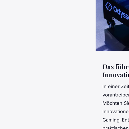
Das führ
Innovati
In einer Z
vorantreibe
Möchten Si
Innovation
Gaming-Ent
praktische