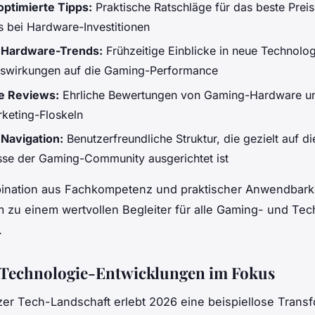
ptimierte Tipps:
Praktische Ratschläge für das beste Preis
is bei Hardware-Investitionen
e Hardware-Trends:
Frühzeitige Einblicke in neue Technolo
swirkungen auf die Gaming-Performance
e Reviews:
Ehrliche Bewertungen von Gaming-Hardware u
keting-Floskeln
 Navigation:
Benutzerfreundliche Struktur, die gezielt auf di
sse der Gaming-Community ausgerichtet ist
ination aus Fachkompetenz und praktischer Anwendbark
rm zu einem wertvollen Begleiter für alle Gaming- und Tec
.
 Technologie-Entwicklungen im Fokus
er Tech-Landschaft erlebt 2026 eine beispiellose Transf