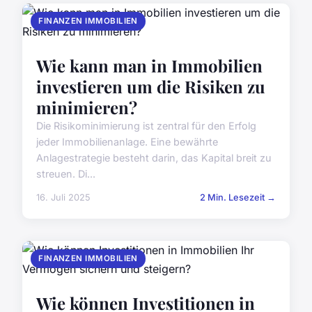
FINANZEN IMMOBILIEN
Wie kann man in Immobilien
investieren um die Risiken zu
minimieren?
Die Risikominimierung ist zentral für den Erfolg
jeder Immobilienanlage. Eine bewährte
Anlagestrategie besteht darin, das Kapital breit zu
streuen. Di...
16. Juli 2025
2 Min. Lesezeit →
FINANZEN IMMOBILIEN
Wie können Investitionen in