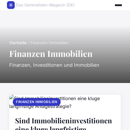
Das Generalisten-Magazin (DE)
Startseite
› Finanzen Immobilien
Finanzen Immobilien
Finanzen, Investitionen und Immobilien
FINANZEN IMMOBILIEN
Sind Immobilieninvestitionen
eine kluge langfristige