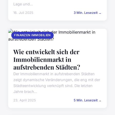
Lage und...
16. Juli 2025
3 Min. Lesezeit →
FINANZEN IMMOBILIEN
Wie entwickelt sich der
Immobilienmarkt in
aufstrebenden Städten?
Der Immobilienmarkt in aufstrebenden Städten
zeigt dynamische Veränderungen, die eng mit der
Städteentwicklung verknüpft sind. Die letzten
Jahre brach...
23. April 2025
5 Min. Lesezeit →