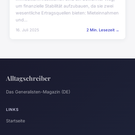
um finanzielle Stabilität aufzubauen, da sie zwei
wesentliche Ertragsquellen bieten: Mieteinnahmen
und...
16. Juli 2025
2 Min. Lesezeit →
Alltagschreiber
Das Generalisten-Magazin (DE)
LINKS
Startseite