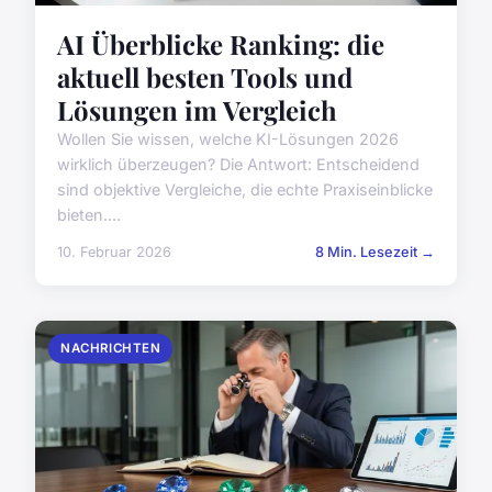
AI Überblicke Ranking: die
aktuell besten Tools und
Lösungen im Vergleich
Wollen Sie wissen, welche KI-Lösungen 2026
wirklich überzeugen? Die Antwort: Entscheidend
sind objektive Vergleiche, die echte Praxiseinblicke
bieten....
10. Februar 2026
8 Min. Lesezeit →
NACHRICHTEN