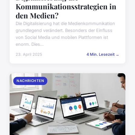
Kommunikationsstrategien in
den Medien?
Die Digitalisierung hat die Medienkommunikation
grundlegend verändert. Besonders der Einfluss
von Social Media und mobilen Plattformen ist
enorm. Dies...
23. April 2025
4 Min. Lesezeit →
NACHRICHTEN