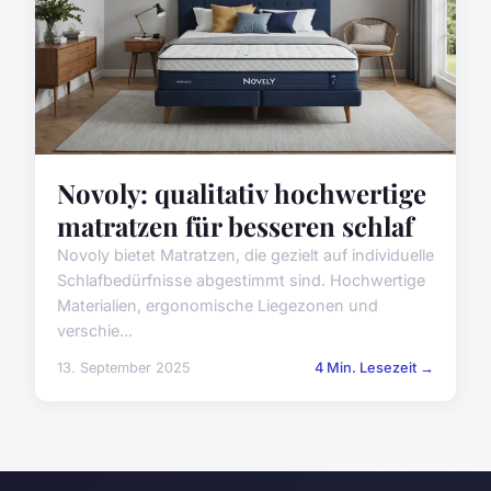
Novoly: qualitativ hochwertige
matratzen für besseren schlaf
Novoly bietet Matratzen, die gezielt auf individuelle
Schlafbedürfnisse abgestimmt sind. Hochwertige
Materialien, ergonomische Liegezonen und
verschie...
13. September 2025
4 Min. Lesezeit →