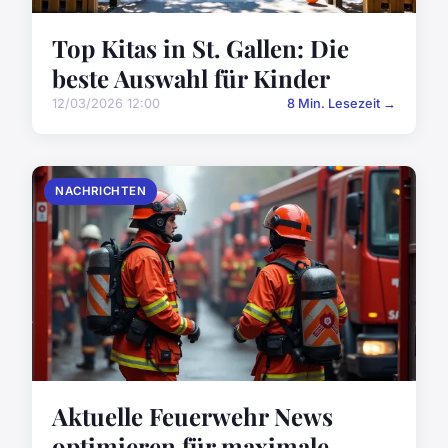
Top Kitas in St. Gallen: Die
beste Auswahl für Kinder
12/03/2026 12:00
8 Min. Lesezeit →
NACHRICHTEN
Aktuelle Feuerwehr News
optimieren für maximale