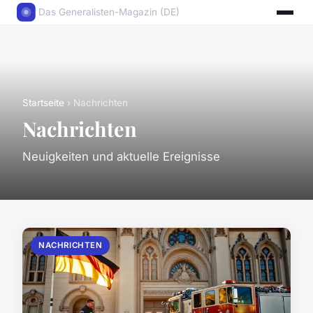
Das Generalisten-Magazin (DE)
Startseite
› Nachrichten
Nachrichten
Neuigkeiten und aktuelle Ereignisse
NACHRICHTEN