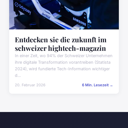
Entdecken sie die zukunft im
schweizer hightech-magazin
In einer Zeit, wo 94% der Schweizer Unternehmen
ihre digitale Transformation vorantreiben (Statista
2024), wird fundierte Tech-Information wichtiger
d...
20. Februar 2026
6 Min. Lesezeit →