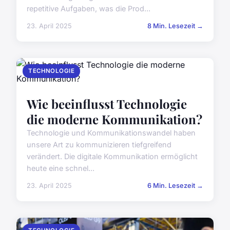
repetitive Aufgaben, was die Prod...
23. April 2025
8 Min. Lesezeit →
TECHNOLOGIE
Wie beeinflusst Technologie
die moderne Kommunikation?
Technologie und Kommunikationswandel haben
unsere Art zu kommunizieren tiefgreifend
verändert. Die digitale Kommunikation ermöglicht
heute eine schnel...
23. April 2025
6 Min. Lesezeit →