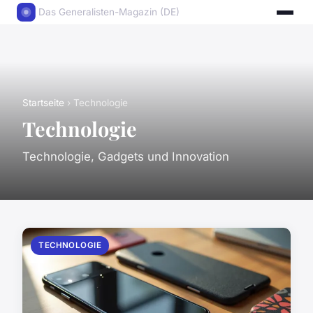
Das Generalisten-Magazin (DE)
Startseite
› Technologie
Technologie
Technologie, Gadgets und Innovation
TECHNOLOGIE