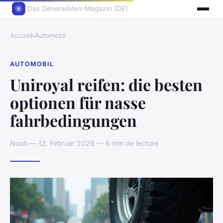
Das Generalisten-Magazin (DE)
Accueil
›
Automobil
AUTOMOBIL
Uniroyal reifen: die besten
optionen für nasse
fahrbedingungen
Noah — 12. Februar 2026 — 6 min de lecture