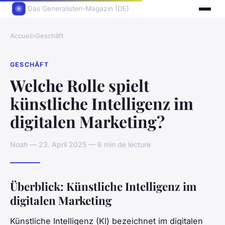
Das Generalisten-Magazin (DE)
Accueil
›
Geschäft
GESCHÄFT
Welche Rolle spielt
künstliche Intelligenz im
digitalen Marketing?
Noah — 23. April 2025 — 6 min de lecture
Überblick: Künstliche Intelligenz im
digitalen Marketing
Künstliche Intelligenz (KI) bezeichnet im digitalen