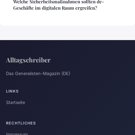
Welche Sicherheitsmaßnahmen sollten de-
Geschäfte im digitalen Raum ergreifen?
Alltagschreiber
Das Generalisten-Magazin (DE)
LINKS
Startseite
RECHTLICHES
Impressum