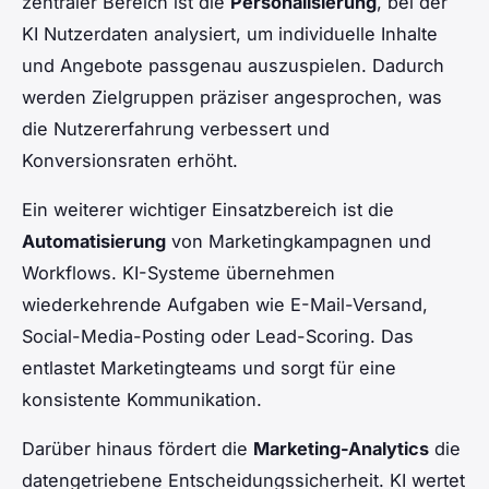
zentraler Bereich ist die
Personalisierung
, bei der
KI Nutzerdaten analysiert, um individuelle Inhalte
und Angebote passgenau auszuspielen. Dadurch
werden Zielgruppen präziser angesprochen, was
die Nutzererfahrung verbessert und
Konversionsraten erhöht.
Ein weiterer wichtiger Einsatzbereich ist die
Automatisierung
von Marketingkampagnen und
Workflows. KI-Systeme übernehmen
wiederkehrende Aufgaben wie E-Mail-Versand,
Social-Media-Posting oder Lead-Scoring. Das
entlastet Marketingteams und sorgt für eine
konsistente Kommunikation.
Darüber hinaus fördert die
Marketing-Analytics
die
datengetriebene Entscheidungssicherheit. KI wertet