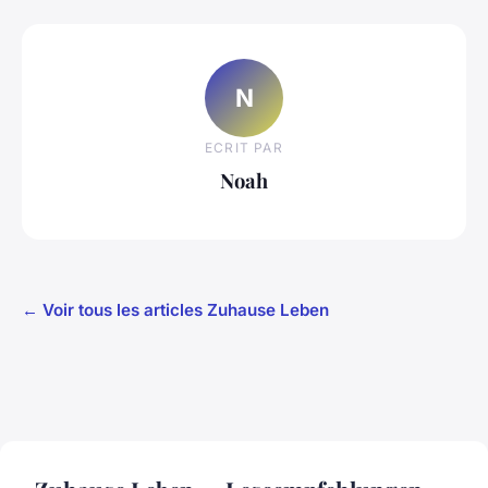
N
ECRIT PAR
Noah
← Voir tous les articles Zuhause Leben