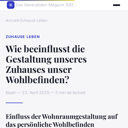
Das Generalisten-Magazin (DE)
Accueil
›
Zuhause Leben
ZUHAUSE LEBEN
Wie beeinflusst die
Gestaltung unseres
Zuhauses unser
Wohlbefinden?
Noah — 23. April 2025 — 5 min de lecture
Einfluss der Wohnraumgestaltung auf
das persönliche Wohlbefinden